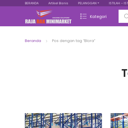
BERANDA
Artikel Bisnis
PELANGGAN
ISTILAH – IS
Sear
Kategori
Beranda
Pos dengan tag “Blora”
T