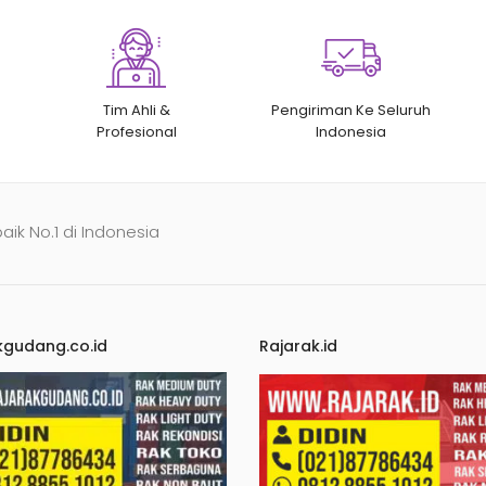
Tim Ahli &
Pengiriman Ke Seluruh
Profesional
Indonesia
baik No.1 di Indonesia
kgudang.co.id
Rajarak.id