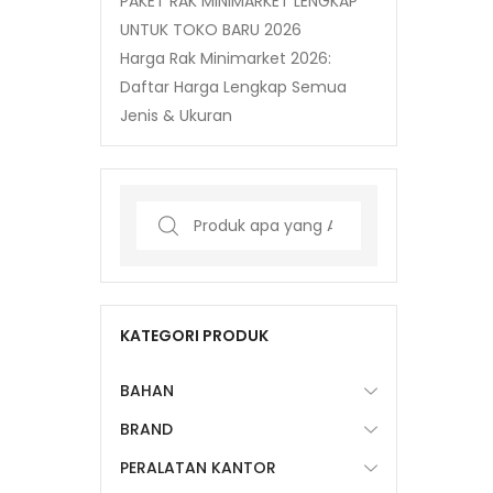
PAKET RAK MINIMARKET LENGKAP
UNTUK TOKO BARU 2026
Harga Rak Minimarket 2026:
Daftar Harga Lengkap Semua
Jenis & Ukuran
Search
for:
KATEGORI PRODUK
BAHAN
BRAND
PERALATAN KANTOR