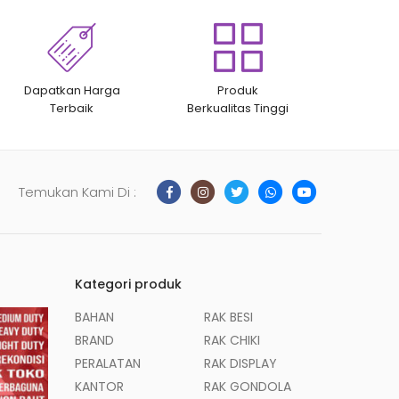
Dapatkan Harga
Produk
Terbaik
Berkualitas Tinggi
Temukan Kami Di :
Kategori produk
BAHAN
RAK BESI
BRAND
RAK CHIKI
PERALATAN
RAK DISPLAY
KANTOR
RAK GONDOLA