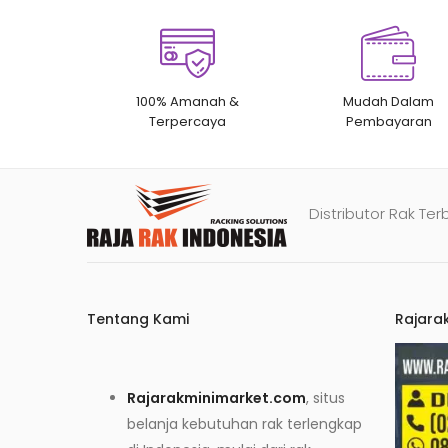
100% Amanah &
Mudah Dalam
Terpercaya
Pembayaran
Distributor Rak Ter
Tentang Kami
Rajara
Rajarakminimarket.com
, situs
belanja kebutuhan rak terlengkap