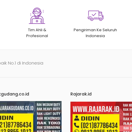
Tim Ahli &
Pengiriman Ke Seluruh
Profesional
Indonesia
baik No.1 di Indonesia
kgudang.co.id
Rajarak.id