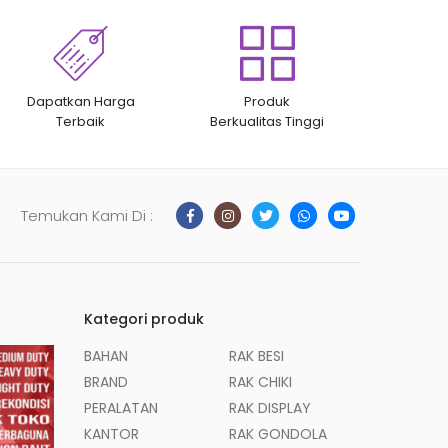
Dapatkan Harga
Produk
Terbaik
Berkualitas Tinggi
Temukan Kami Di :
Kategori produk
BAHAN
RAK BESI
BRAND
RAK CHIKI
PERALATAN
RAK DISPLAY
KANTOR
RAK GONDOLA