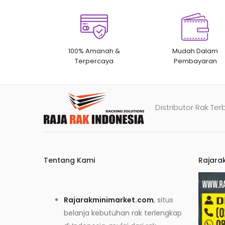
100% Amanah &
Mudah Dalam
Terpercaya
Pembayaran
Distributor Rak Ter
Tentang Kami
Rajara
Rajarakminimarket.com
, situs
belanja kebutuhan rak terlengkap