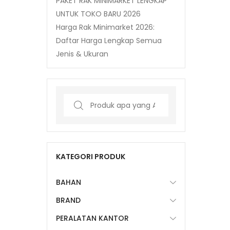
PAKET RAK MINIMARKET LENGKAP
UNTUK TOKO BARU 2026
Harga Rak Minimarket 2026:
Daftar Harga Lengkap Semua
Jenis & Ukuran
Search
for:
KATEGORI PRODUK
BAHAN
BRAND
PERALATAN KANTOR