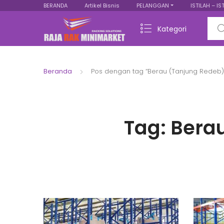
BERANDA
Artikel Bisnis
PELANGGAN
ISTILAH – IS
Sear
Kategori
Beranda
Pos dengan tag “Berau (Tanjung Redeb)
Tag:
Bera