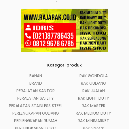
Kategori produk
BAHAN
RAK GONDOLA
BRAND
RAK GUDANG
PERALATAN KANTOR
RAK JUALAN
PERALATAN SAFETY
RAK LIGHT DUTY
PERALATAN STAINLESS STEEL
RAK MASTER
PERLENGKAPAN GUDANG
RAK MEDIUM DUTY
PERLENGKAPAN RUMAH
RAK MINIMARKET
PERLENGKAPAN TOKO
RAK SNACK