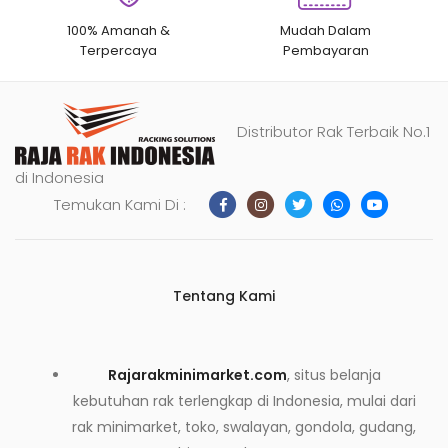
100% Amanah &
Mudah Dalam
Terpercaya
Pembayaran
Distributor Rak Terbaik No.1
di Indonesia
Temukan Kami Di :
Tentang Kami
Rajarakminimarket.com
, situs belanja
kebutuhan rak terlengkap di Indonesia, mulai dari
rak minimarket, toko, swalayan, gondola, gudang,