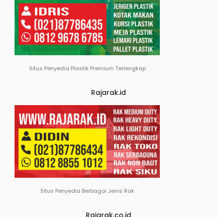
Situs Penyedia Plastik Premium Terlengkap
Rajarak.id
Situs Penyedia Berbagai Jenis Rak
Rajarak.co.id