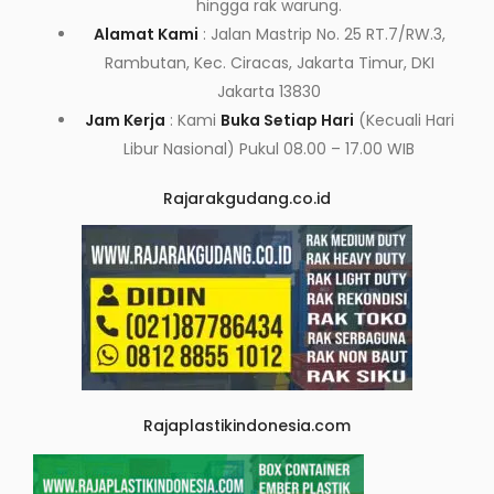
hingga rak warung.
Alamat Kami
: Jalan Mastrip No. 25 RT.7/RW.3,
Rambutan, Kec. Ciracas, Jakarta Timur, DKI
Jakarta 13830
Jam Kerja
: Kami
Buka Setiap Hari
(Kecuali Hari
Libur Nasional) Pukul 08.00 – 17.00 WIB
Rajarakgudang.co.id
Rajaplastikindonesia.com