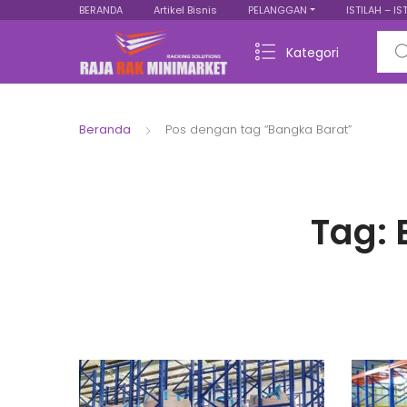
BERANDA
Artikel Bisnis
PELANGGAN
ISTILAH – IS
Sear
Kategori
Beranda
Pos dengan tag “Bangka Barat”
Tag: