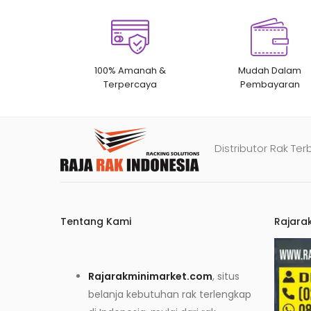
100% Amanah &
Mudah Dalam
Terpercaya
Pembayaran
Distributor Rak Ter
Tentang Kami
Rajara
Rajarakminimarket.com
, situs
belanja kebutuhan rak terlengkap