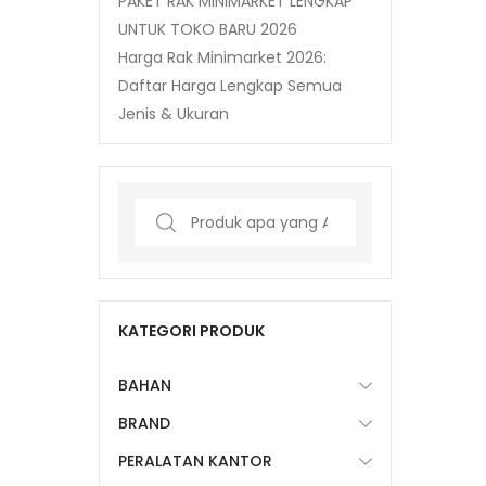
PAKET RAK MINIMARKET LENGKAP
UNTUK TOKO BARU 2026
Harga Rak Minimarket 2026:
Daftar Harga Lengkap Semua
Jenis & Ukuran
Search
for:
KATEGORI PRODUK
BAHAN
BRAND
PERALATAN KANTOR