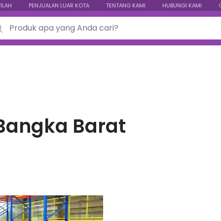
TILAH
PENJUALAN LUAR KOTA
TENTANG KAMI
HUBUNGI KAMI
ch for:
Bangka Barat