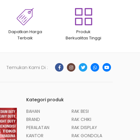
Dapatkan Harga
Produk
Terbaik
Berkualitas Tinggi
Temukan Kami Di :
Kategori produk
BAHAN
RAK BESI
BRAND
RAK CHIKI
PERALATAN
RAK DISPLAY
KANTOR
RAK GONDOLA