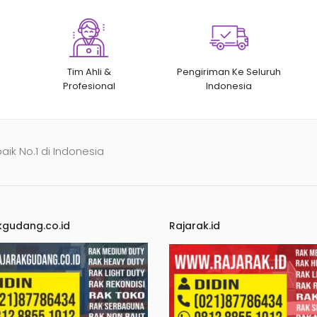
Tim Ahli &
Pengiriman Ke Seluruh
Profesional
Indonesia
baik No.1 di Indonesia
kgudang.co.id
Rajarak.id