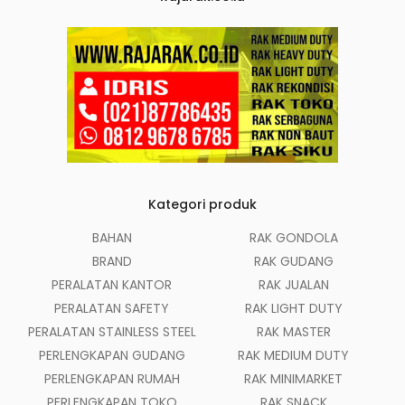
Kategori produk
BAHAN
RAK GONDOLA
BRAND
RAK GUDANG
PERALATAN KANTOR
RAK JUALAN
PERALATAN SAFETY
RAK LIGHT DUTY
PERALATAN STAINLESS STEEL
RAK MASTER
PERLENGKAPAN GUDANG
RAK MEDIUM DUTY
PERLENGKAPAN RUMAH
RAK MINIMARKET
PERLENGKAPAN TOKO
RAK SNACK