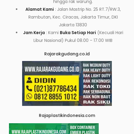
hingga rak warung.
Alamat Kami
: Jalan Mastrip No. 25 RT.7/RW.3,
Rambutan, Kec. Ciracas, Jakarta Timur, DKI
Jakarta 13830
Jam Kerja
: Kami
Buka Setiap Hari
(Kecuali Hari
Libur Nasional) Pukul 08.00 – 17.00 WIB
Rajarakgudang.co.id
Rajaplastikindonesia.com