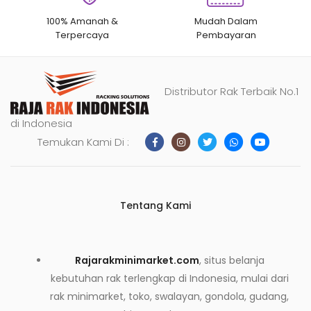
100% Amanah &
Mudah Dalam
Terpercaya
Pembayaran
Distributor Rak Terbaik No.1
di Indonesia
Temukan Kami Di :
Tentang Kami
Rajarakminimarket.com
, situs belanja
kebutuhan rak terlengkap di Indonesia, mulai dari
rak minimarket, toko, swalayan, gondola, gudang,