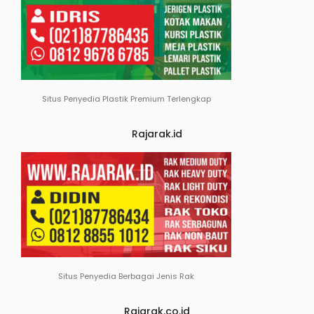
Situs Penyedia Plastik Premium Terlengkap
Rajarak.id
Situs Penyedia Berbagai Jenis Rak
Rajarak.co.id