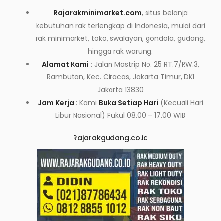
Rajarakminimarket.com
, situs belanja
kebutuhan rak terlengkap di Indonesia, mulai dari
rak minimarket, toko, swalayan, gondola, gudang,
hingga rak warung.
Alamat Kami
: Jalan Mastrip No. 25 RT.7/RW.3,
Rambutan, Kec. Ciracas, Jakarta Timur, DKI
Jakarta 13830
Jam Kerja
: Kami
Buka Setiap Hari
(Kecuali Hari
Libur Nasional) Pukul 08.00 – 17.00 WIB
Rajarakgudang.co.id