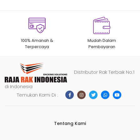
100% Amanah &
Mudah Dalam
Terpercaya
Pembayaran
Distributor Rak Terbaik No.1
di Indonesia
Temukan Kami Di :
Tentang Kami