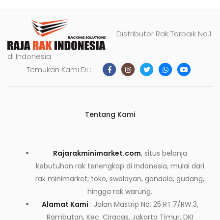
Distributor Rak Terbaik No.1
di Indonesia
Temukan Kami Di :
Tentang Kami
Rajarakminimarket.com
, situs belanja
kebutuhan rak terlengkap di Indonesia, mulai dari
rak minimarket, toko, swalayan, gondola, gudang,
hingga rak warung.
Alamat Kami
: Jalan Mastrip No. 25 RT.7/RW.3,
Rambutan, Kec. Ciracas, Jakarta Timur, DKI