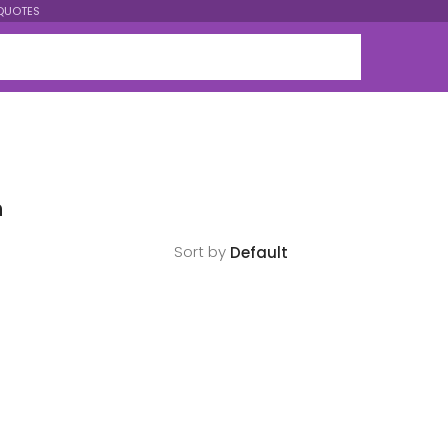
QUOTES
n
Sort by