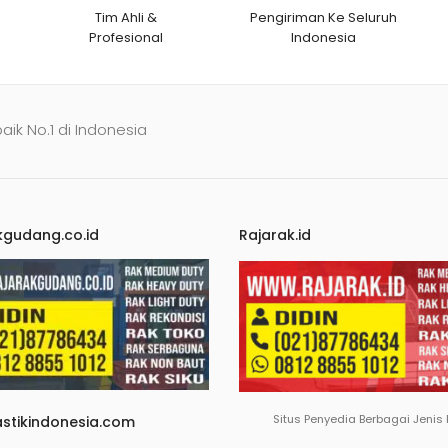
Tim Ahli &
Pengiriman Ke Seluruh
Profesional
Indonesia
baik No.1 di Indonesia
kgudang.co.id
Rajarak.id
Situs Penyedia Berbagai Jenis
astikindonesia.com