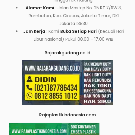
hingga rak warung.
Alamat Kami
: Jalan Mastrip No. 25 RT.7/RW.3,
Rambutan, Kec. Ciracas, Jakarta Timur, DKI
Jakarta 13830
Jam Kerja
: Kami
Buka Setiap Hari
(Kecuali Hari
Libur Nasional) Pukul 08.00 – 17.00 WIB
Rajarakgudang.co.id
Rajaplastikindonesia.com