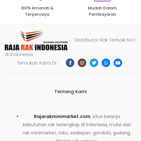
100% Amanah &
Mudah Dalam
Terpercaya
Pembayaran
Distributor Rak Terbaik No.1
di Indonesia
Temukan Kami Di :
Tentang Kami
Rajarakminimarket.com
, situs belanja
kebutuhan rak terlengkap di Indonesia, mulai dari
rak minimarket, toko, swalayan, gondola, gudang,