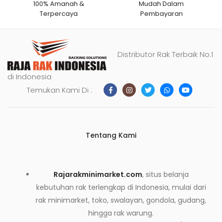
100% Amanah &
Mudah Dalam
Terpercaya
Pembayaran
Distributor Rak Terbaik No.1
di Indonesia
Temukan Kami Di :
Tentang Kami
Rajarakminimarket.com
, situs belanja
kebutuhan rak terlengkap di Indonesia, mulai dari
rak minimarket, toko, swalayan, gondola, gudang,
hingga rak warung.