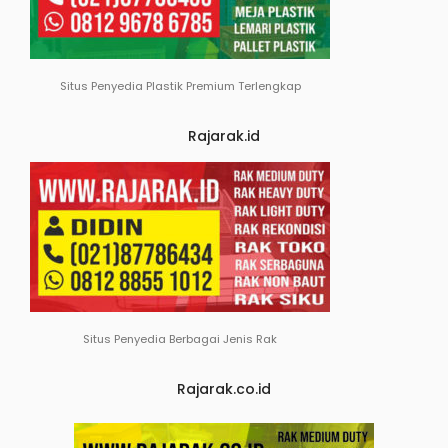
Situs Penyedia Plastik Premium Terlengkap
Rajarak.id
Situs Penyedia Berbagai Jenis Rak
Rajarak.co.id