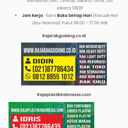
Rambutan, Kec. Ciracas, Jakarta Timur, DKI
Jakarta 13830
Jam Kerja
: Kami
Buka Setiap Hari
(Kecuali Hari
Libur Nasional) Pukul 08.00 – 17.00 WIB
Rajarakgudang.co.id
Rajaplastikindonesia.com