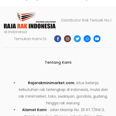
Distributor Rak Terbaik No.1
di Indonesia
Temukan Kami Di :
Tentang Kami
Rajarakminimarket.com
, situs belanja
kebutuhan rak terlengkap di Indonesia, mulai dari
rak minimarket, toko, swalayan, gondola, gudang,
hingga rak warung.
Alamat Kami
: Jalan Mastrip No. 25 RT.7/RW.3,