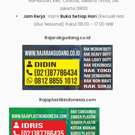
Rambutan, Kec. Ciracas, Jakarta Timur, DKI
Jakarta 13830
Jam Kerja
: Kami
Buka Setiap Hari
(Kecuali Hari
Libur Nasional) Pukul 08.00 – 17.00 WIB
Rajarakgudang.co.id
Rajaplastikindonesia.com