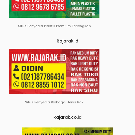
Situs Penyedia Plastik Premium Terlengkap
Rajarak.id
Situs Penyedia Berbagai Jenis Rak
Rajarak.co.id