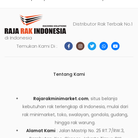
Distributor Rak Terbaik No.1
di Indonesia
Temukan Kami Di :
Tentang Kami
Rajarakminimarket.com
, situs belanja
kebutuhan rak terlengkap di Indonesia, mulai dari
rak minimarket, toko, swalayan, gondola, gudang,
hingga rak warung.
Alamat Kami
: Jalan Mastrip No. 25 RT.7/RW.3,