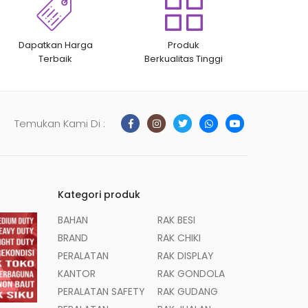
Dapatkan Harga
Produk
Terbaik
Berkualitas Tinggi
Temukan Kami Di :
Kategori produk
BAHAN
RAK BESI
BRAND
RAK CHIKI
PERALATAN
RAK DISPLAY
KANTOR
RAK GONDOLA
PERALATAN SAFETY
RAK GUDANG