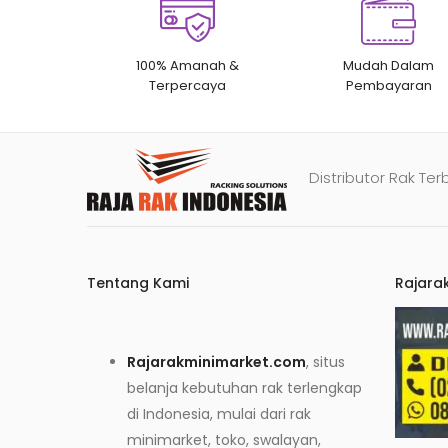
100% Amanah &
Mudah Dalam
Terpercaya
Pembayaran
Distributor Rak Ter
Tentang Kami
Rajara
Rajarakminimarket.com
, situs
belanja kebutuhan rak terlengkap
di Indonesia, mulai dari rak
minimarket, toko, swalayan,