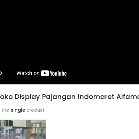
Toko Display Pajangan Indomaret Alfam
 the
single
product