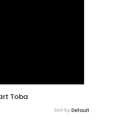
art Toba
Sort by