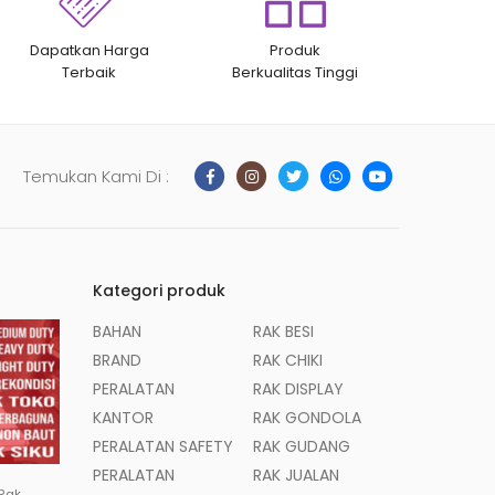
Dapatkan Harga
Produk
Terbaik
Berkualitas Tinggi
Temukan Kami Di :
Kategori produk
BAHAN
RAK BESI
BRAND
RAK CHIKI
PERALATAN
RAK DISPLAY
KANTOR
RAK GONDOLA
PERALATAN SAFETY
RAK GUDANG
PERALATAN
RAK JUALAN
 Rak