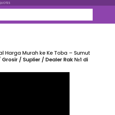
QUOTES
ual Harga Murah ke Ke Toba – Sumut
Grosir / Suplier / Dealer Rak №1 di