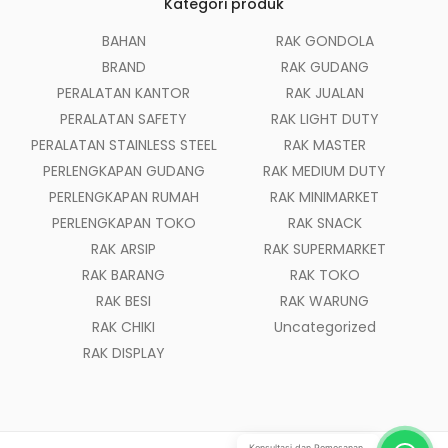
Kategori produk
BAHAN
RAK GONDOLA
BRAND
RAK GUDANG
PERALATAN KANTOR
RAK JUALAN
PERALATAN SAFETY
RAK LIGHT DUTY
PERALATAN STAINLESS STEEL
RAK MASTER
PERLENGKAPAN GUDANG
RAK MEDIUM DUTY
PERLENGKAPAN RUMAH
RAK MINIMARKET
PERLENGKAPAN TOKO
RAK SNACK
RAK ARSIP
RAK SUPERMARKET
RAK BARANG
RAK TOKO
RAK BESI
RAK WARUNG
RAK CHIKI
Uncategorized
RAK DISPLAY
Konsultasi dan Pemesanan