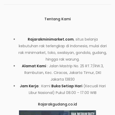
Tentang Kami
Rajarakminimarket.com
, situs belanja
kebutuhan rak terlengkap di Indonesia, mulai dari
rak minimarket, toko, swalayan, gondola, gudang,
hingga rak warung.
Alamat Kami
: Jalan Mastrip No. 25 RT.7/RW.3,
Rambutan, Kec. Ciracas, Jakarta Timur, DKI
Jakarta 13830
Jam Kerja
: Kami
Buka Setiap Hari
(Kecuali Hari
Libur Nasional) Pukul 08.00 – 17.00 WIB
Rajarakgudang.co.id