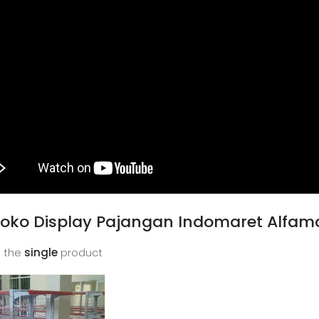
oko Display Pajangan Indomaret Alfam
 the
single
product