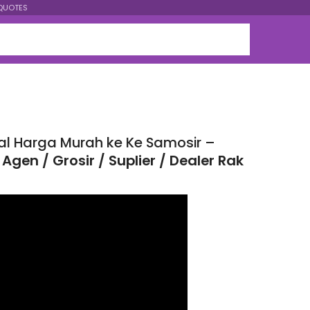
QUOTES
al Harga Murah ke Ke Samosir –
Agen / Grosir / Suplier / Dealer Rak