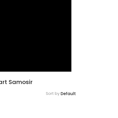
art Samosir
Sort by