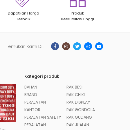
Dapatkan Harga
Produk
Terbaik
Berkualitas Tinggi
Temukan Kami Di :
Kategori produk
BAHAN
RAK BESI
BRAND
RAK CHIKI
PERALATAN
RAK DISPLAY
KANTOR
RAK GONDOLA
PERALATAN SAFETY
RAK GUDANG
PERALATAN
RAK JUALAN
 Rak