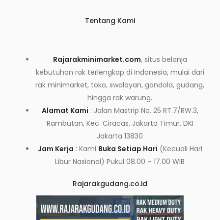
Tentang Kami
Rajarakminimarket.com
, situs belanja
kebutuhan rak terlengkap di Indonesia, mulai dari
rak minimarket, toko, swalayan, gondola, gudang,
hingga rak warung.
Alamat Kami
: Jalan Mastrip No. 25 RT.7/RW.3,
Rambutan, Kec. Ciracas, Jakarta Timur, DKI
Jakarta 13830
Jam Kerja
: Kami
Buka Setiap Hari
(Kecuali Hari
Libur Nasional) Pukul 08.00 – 17.00 WIB
Rajarakgudang.co.id