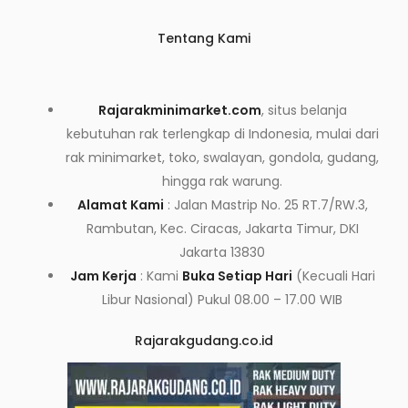
Tentang Kami
Rajarakminimarket.com
, situs belanja
kebutuhan rak terlengkap di Indonesia, mulai dari
rak minimarket, toko, swalayan, gondola, gudang,
hingga rak warung.
Alamat Kami
: Jalan Mastrip No. 25 RT.7/RW.3,
Rambutan, Kec. Ciracas, Jakarta Timur, DKI
Jakarta 13830
Jam Kerja
: Kami
Buka Setiap Hari
(Kecuali Hari
Libur Nasional) Pukul 08.00 – 17.00 WIB
Rajarakgudang.co.id