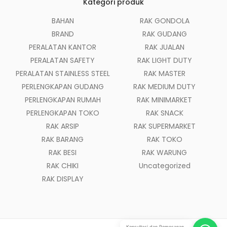
Kategori produk
BAHAN
RAK GONDOLA
BRAND
RAK GUDANG
PERALATAN KANTOR
RAK JUALAN
PERALATAN SAFETY
RAK LIGHT DUTY
PERALATAN STAINLESS STEEL
RAK MASTER
PERLENGKAPAN GUDANG
RAK MEDIUM DUTY
PERLENGKAPAN RUMAH
RAK MINIMARKET
PERLENGKAPAN TOKO
RAK SNACK
RAK ARSIP
RAK SUPERMARKET
RAK BARANG
RAK TOKO
RAK BESI
RAK WARUNG
RAK CHIKI
Uncategorized
RAK DISPLAY
Konsultasi dan Pemesanan