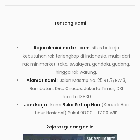
Tentang Kami
Rajarakminimarket.com
, situs belanja
kebutuhan rak terlengkap di Indonesia, mulai dari
rak minimarket, toko, swalayan, gondola, gudang,
hingga rak warung.
Alamat Kami
: Jalan Mastrip No. 25 RT.7/RW.3,
Rambutan, Kec. Ciracas, Jakarta Timur, DKI
Jakarta 13830
Jam Kerja
: Kami
Buka Setiap Hari
(Kecuali Hari
Libur Nasional) Pukul 08.00 – 17.00 WIB
Rajarakgudang.co.id