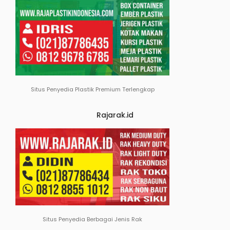
Situs Penyedia Plastik Premium Terlengkap
Rajarak.id
Situs Penyedia Berbagai Jenis Rak