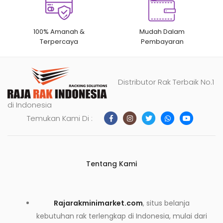
100% Amanah &
Mudah Dalam
Terpercaya
Pembayaran
Distributor Rak Terbaik No.1
di Indonesia
Temukan Kami Di :
Tentang Kami
Rajarakminimarket.com
, situs belanja
kebutuhan rak terlengkap di Indonesia, mulai dari