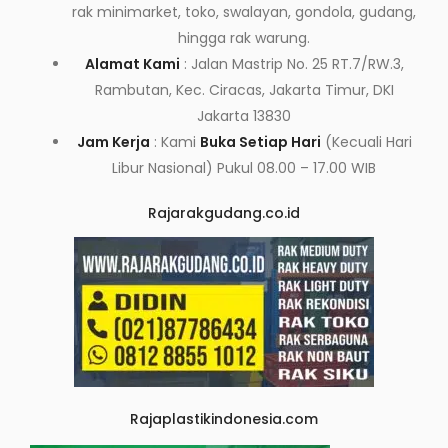
rak minimarket, toko, swalayan, gondola, gudang,
hingga rak warung.
Alamat Kami
: Jalan Mastrip No. 25 RT.7/RW.3,
Rambutan, Kec. Ciracas, Jakarta Timur, DKI
Jakarta 13830
Jam Kerja
: Kami
Buka Setiap Hari
(Kecuali Hari
Libur Nasional) Pukul 08.00 – 17.00 WIB
Rajarakgudang.co.id
Rajaplastikindonesia.com