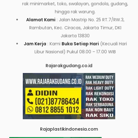
rak minimarket, toko, swalayan, gondola, gudang,
hingga rak warung.
Alamat Kami
: Jalan Mastrip No. 25 RT.7/RW.3,
Rambutan, Kec. Ciracas, Jakarta Timur, DKI
Jakarta 13830
Jam Kerja
: Kami
Buka Setiap Hari
(Kecuali Hari
Libur Nasional) Pukul 08.00 – 17.00 WIB
Rajarakgudang.co.id
Rajaplastikindonesia.com