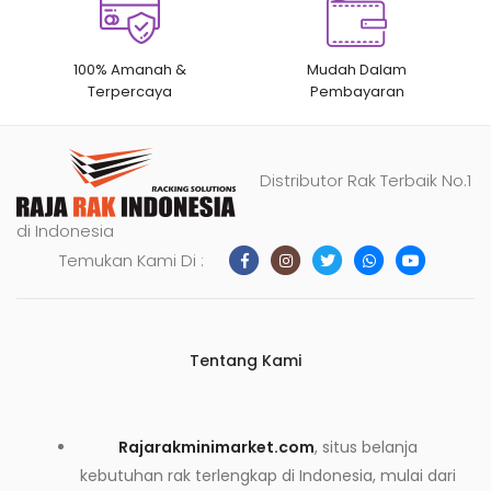
100% Amanah &
Mudah Dalam
Terpercaya
Pembayaran
Distributor Rak Terbaik No.1
di Indonesia
Temukan Kami Di :
Tentang Kami
Rajarakminimarket.com
, situs belanja
kebutuhan rak terlengkap di Indonesia, mulai dari