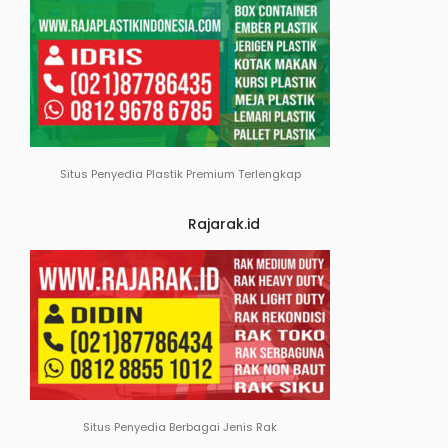
Situs Penyedia Plastik Premium Terlengkap
Rajarak.id
Situs Penyedia Berbagai Jenis Rak