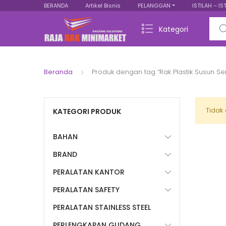
BERANDA
Artikel Bisnis
PELANGGAN
ISTILAH – IS
Sear
Kategori
Beranda
Produk dengan tag “Rak Plastik Susun 
Tidak
KATEGORI PRODUK
BAHAN
BRAND
PERALATAN KANTOR
PERALATAN SAFETY
PERALATAN STAINLESS STEEL
PERLENGKAPAN GUDANG