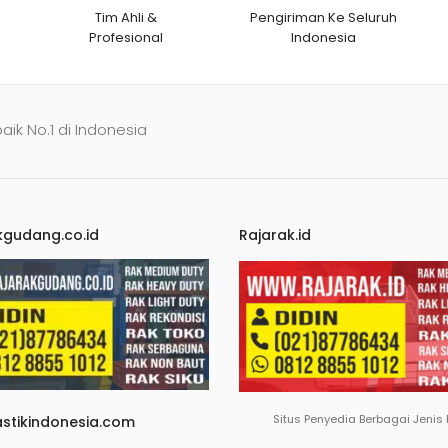
Tim Ahli &
Pengiriman Ke Seluruh
Profesional
Indonesia
baik No.1 di Indonesia
kgudang.co.id
Rajarak.id
Situs Penyedia Berbagai Jenis
astikindonesia.com