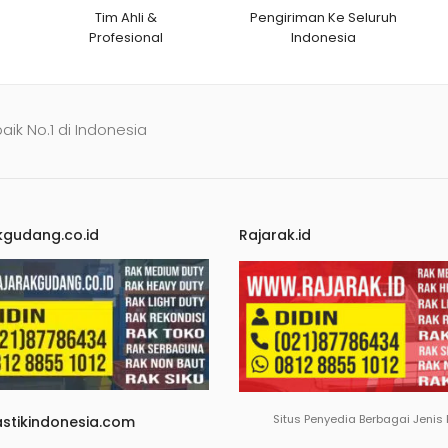
Tim Ahli &
Pengiriman Ke Seluruh
Profesional
Indonesia
baik No.1 di Indonesia
kgudang.co.id
Rajarak.id
Situs Penyedia Berbagai Jenis
astikindonesia.com