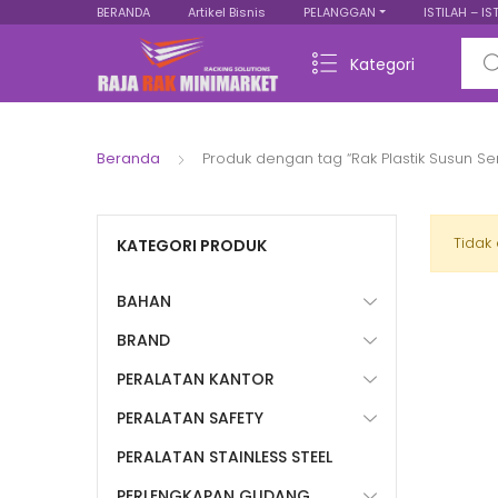
BERANDA
Artikel Bisnis
PELANGGAN
ISTILAH – IS
Sear
Kategori
Beranda
Produk dengan tag “Rak Plastik Susun 
Tidak
KATEGORI PRODUK
BAHAN
BRAND
PERALATAN KANTOR
PERALATAN SAFETY
PERALATAN STAINLESS STEEL
PERLENGKAPAN GUDANG