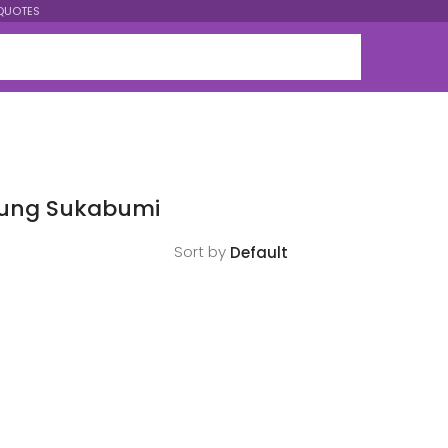
QUOTES
rung Sukabumi
Sort by