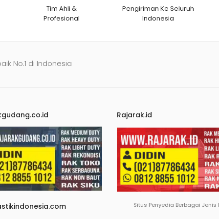
Tim Ahli &
Pengiriman Ke Seluruh
Profesional
Indonesia
baik No.1 di Indonesia
kgudang.co.id
Rajarak.id
Situs Penyedia Berbagai Jenis
astikindonesia.com