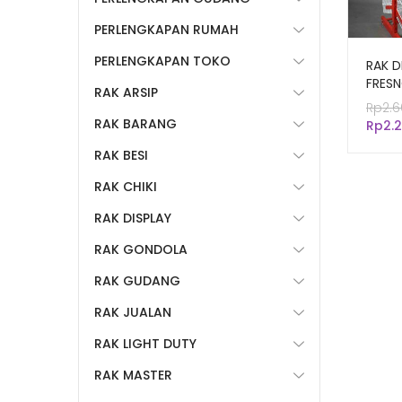
PERLENGKAPAN RUMAH
PERLENGKAPAN TOKO
RAK 
FRESN
RAK ARSIP
SUSU
Rp
2.6
RAK BARANG
Rp
2.
RAK BESI
RAK CHIKI
RAK DISPLAY
RAK GONDOLA
RAK GUDANG
RAK JUALAN
RAK LIGHT DUTY
RAK MASTER