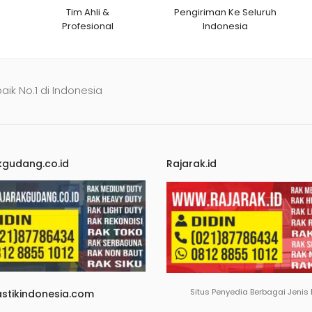
Tim Ahli &
Pengiriman Ke Seluruh
Profesional
Indonesia
baik No.1 di Indonesia
kgudang.co.id
Rajarak.id
Situs Penyedia Berbagai Jenis
astikindonesia.com