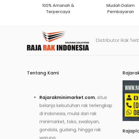
100% Amanah &
Mudah Dalam
Terpercaya
Pembayaran
Distributor Rak Ter
Tentang Kami
Rajara
Rajarakminimarket.com
, situs
belanja kebutuhan rak terlengkap
di Indonesia, mulai dari rak
minimarket, toko, swalayan,
gondola, gudang, hingga rak
Rajapl
warung.