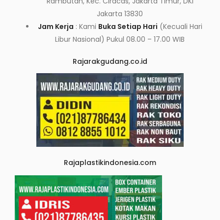
Rambutan, Kec. Ciracas, Jakarta Timur, DKI
Jakarta 13830
Jam Kerja
: Kami
Buka Setiap Hari
(Kecuali Hari
Libur Nasional) Pukul 08.00 – 17.00 WIB
Rajarakgudang.co.id
Rajaplastikindonesia.com