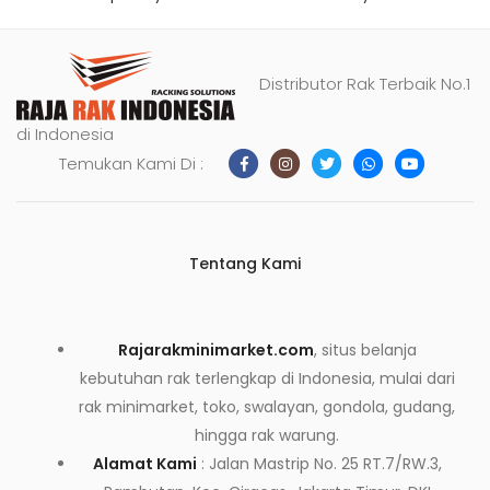
Distributor Rak Terbaik No.1
di Indonesia
Temukan Kami Di :
Tentang Kami
Rajarakminimarket.com
, situs belanja
kebutuhan rak terlengkap di Indonesia, mulai dari
rak minimarket, toko, swalayan, gondola, gudang,
hingga rak warung.
Alamat Kami
: Jalan Mastrip No. 25 RT.7/RW.3,