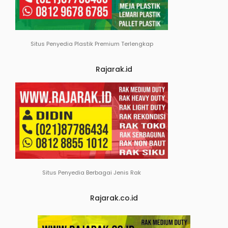
Situs Penyedia Plastik Premium Terlengkap
Rajarak.id
Situs Penyedia Berbagai Jenis Rak
Rajarak.co.id