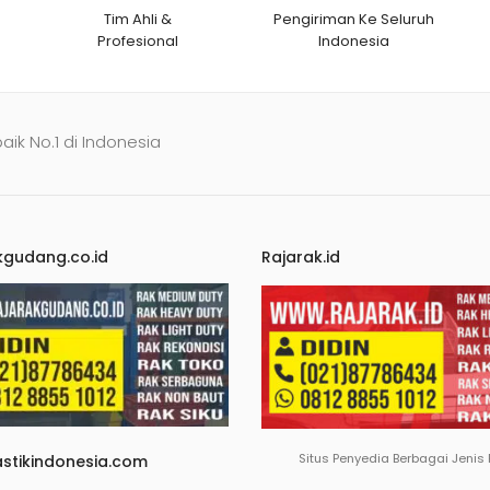
Tim Ahli &
Pengiriman Ke Seluruh
Profesional
Indonesia
baik No.1 di Indonesia
kgudang.co.id
Rajarak.id
Situs Penyedia Berbagai Jenis
astikindonesia.com