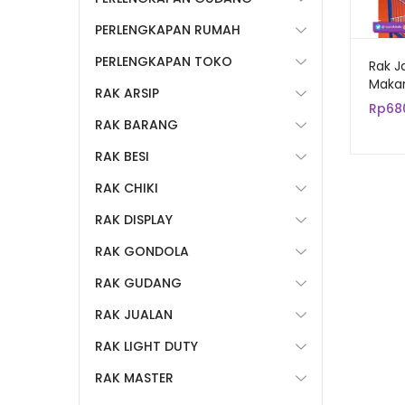
PERLENGKAPAN RUMAH
PERLENGKAPAN TOKO
Rak J
Makan
RAK ARSIP
Susun
Rp
68
RAK BARANG
RAK BESI
RAK CHIKI
RAK DISPLAY
RAK GONDOLA
RAK GUDANG
RAK JUALAN
RAK LIGHT DUTY
RAK MASTER