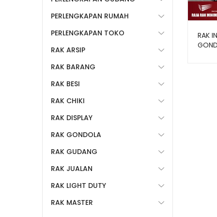
PERLENGKAPAN RUMAH
PERLENGKAPAN TOKO
RAK I
GONDO
RAK ARSIP
DOUBL
RAK BARANG
RAK BESI
RAK CHIKI
RAK DISPLAY
RAK GONDOLA
RAK GUDANG
RAK JUALAN
RAK LIGHT DUTY
RAK MASTER