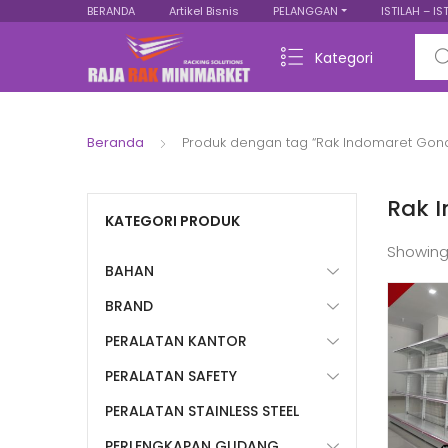
BERANDA
Artikel Bisnis
PELANGGAN
ISTILAH – IS
Sear
Kategori
Beranda
Produk dengan tag “Rak Indomaret Gond
Rak 
KATEGORI PRODUK
Showing
BAHAN
BRAND
PERALATAN KANTOR
PERALATAN SAFETY
PERALATAN STAINLESS STEEL
PERLENGKAPAN GUDANG