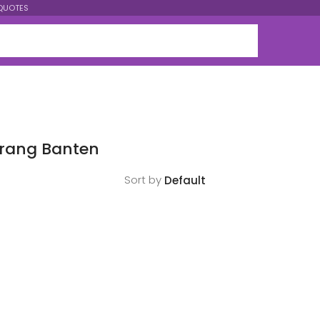
QUOTES
erang Banten
Sort by