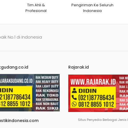
Tim Ahli &
Pengiriman Ke Seluruh
Profesional
Indonesia
baik No.1 di Indonesia
kgudang.co.id
Rajarak.id
Situs Penyedia Berbagai Jenis
astikindonesia.com