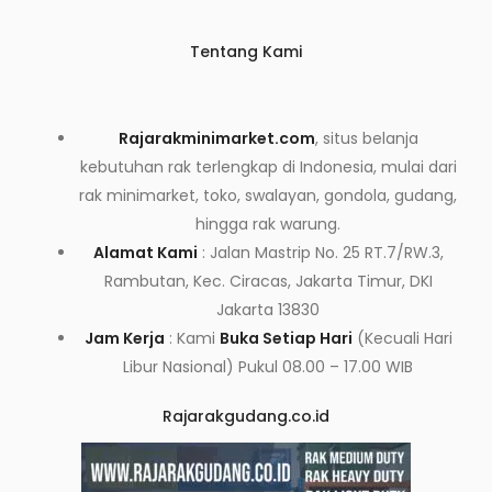
Tentang Kami
Rajarakminimarket.com
, situs belanja
kebutuhan rak terlengkap di Indonesia, mulai dari
rak minimarket, toko, swalayan, gondola, gudang,
hingga rak warung.
Alamat Kami
: Jalan Mastrip No. 25 RT.7/RW.3,
Rambutan, Kec. Ciracas, Jakarta Timur, DKI
Jakarta 13830
Jam Kerja
: Kami
Buka Setiap Hari
(Kecuali Hari
Libur Nasional) Pukul 08.00 – 17.00 WIB
Rajarakgudang.co.id