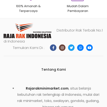
100% Amanah &
Mudah Dalam
Terpercaya
Pembayaran
Distributor Rak Terbaik No.1
di Indonesia
Temukan Kami Di :
Tentang Kami
Rajarakminimarket.com
, situs belanja
kebutuhan rak terlengkap di Indonesia, mulai dari
rak minimarket, toko, swalayan, gondola, gudang,