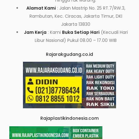
hingga rak warung.
Alamat Kami
: Jalan Mastrip No. 25 RT.7/RW.3,
Rambutan, Kec. Ciracas, Jakarta Timur, DKI
Jakarta 13830
Jam Kerja
: Kami
Buka Setiap Hari
(Kecuali Hari
Libur Nasional) Pukul 08.00 – 17.00 WIB
Rajarakgudang.co.id
Rajaplastikindonesia.com