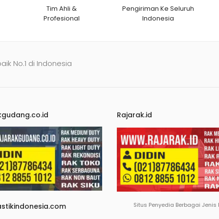
Tim Ahli &
Pengiriman Ke Seluruh
Profesional
Indonesia
baik No.1 di Indonesia
kgudang.co.id
Rajarak.id
Situs Penyedia Berbagai Jenis
astikindonesia.com