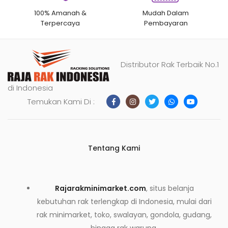
100% Amanah &
Mudah Dalam
Terpercaya
Pembayaran
Distributor Rak Terbaik No.1
di Indonesia
Temukan Kami Di :
Tentang Kami
Rajarakminimarket.com
, situs belanja
kebutuhan rak terlengkap di Indonesia, mulai dari
rak minimarket, toko, swalayan, gondola, gudang,