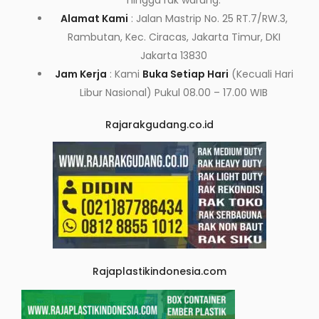
hingga rak warung.
Alamat Kami
: Jalan Mastrip No. 25 RT.7/RW.3,
Rambutan, Kec. Ciracas, Jakarta Timur, DKI
Jakarta 13830
Jam Kerja
: Kami
Buka Setiap Hari
(Kecuali Hari
Libur Nasional) Pukul 08.00 – 17.00 WIB
Rajarakgudang.co.id
Rajaplastikindonesia.com