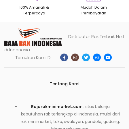
100% Amanah &
Mudah Dalam
Terpercaya
Pembayaran
Distributor Rak Terbaik No.1
di Indonesia
Temukan Kami Di :
Tentang Kami
Rajarakminimarket.com
, situs belanja
kebutuhan rak terlengkap di Indonesia, mulai dari
rak minimarket, toko, swalayan, gondola, gudang,