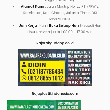
hingga rak warung.
Alamat Kami
: Jalan Mastrip No. 25 RT.7/RW.3,
Rambutan, Kec. Ciracas, Jakarta Timur, DKI
Jakarta 13830
Jam Kerja
: Kami
Buka Setiap Hari
(Kecuali Hari
Libur Nasional) Pukul 08.00 – 17.00 WIB
Rajarakgudang.co.id
Rajaplastikindonesia.com