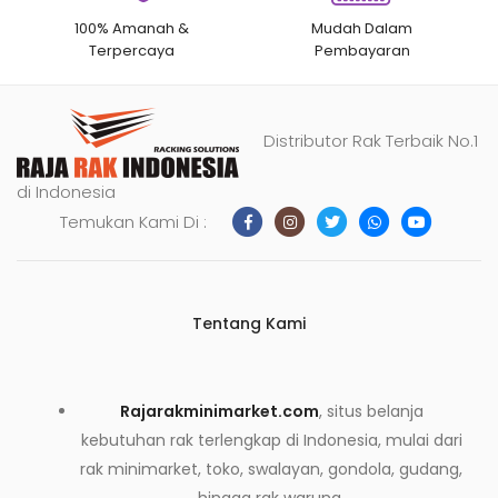
100% Amanah &
Mudah Dalam
Terpercaya
Pembayaran
Distributor Rak Terbaik No.1
di Indonesia
Temukan Kami Di :
Tentang Kami
Rajarakminimarket.com
, situs belanja
kebutuhan rak terlengkap di Indonesia, mulai dari
rak minimarket, toko, swalayan, gondola, gudang,