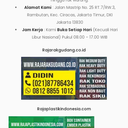
hingga rak warung.
Alamat Kami
: Jalan Mastrip No. 25 RT.7/RW.3,
Rambutan, Kec. Ciracas, Jakarta Timur, DKI
Jakarta 13830
Jam Kerja
: Kami
Buka Setiap Hari
(Kecuali Hari
Libur Nasional) Pukul 08.00 – 17.00 WIB
Rajarakgudang.co.id
Rajaplastikindonesia.com