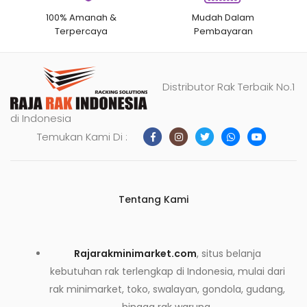
100% Amanah &
Mudah Dalam
Terpercaya
Pembayaran
Distributor Rak Terbaik No.1
di Indonesia
Temukan Kami Di :
Tentang Kami
Rajarakminimarket.com
, situs belanja
kebutuhan rak terlengkap di Indonesia, mulai dari
rak minimarket, toko, swalayan, gondola, gudang,