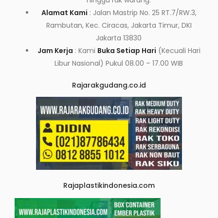
hingga rak warung.
Alamat Kami
: Jalan Mastrip No. 25 RT.7/RW.3,
Rambutan, Kec. Ciracas, Jakarta Timur, DKI
Jakarta 13830
Jam Kerja
: Kami
Buka Setiap Hari
(Kecuali Hari
Libur Nasional) Pukul 08.00 – 17.00 WIB
Rajarakgudang.co.id
Rajaplastikindonesia.com