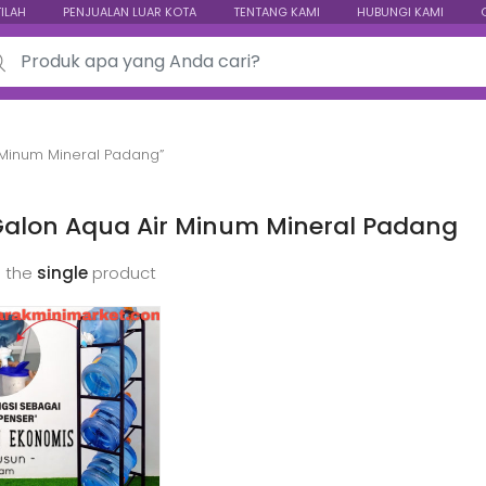
TILAH
PENJUALAN LUAR KOTA
TENTANG KAMI
HUBUNGI KAMI
ch for:
 Minum Mineral Padang”
Galon Aqua Air Minum Mineral Padang
 the
single
product