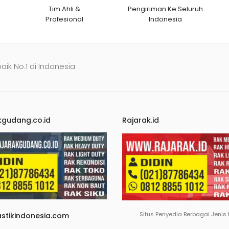
Tim Ahli &
Pengiriman Ke Seluruh
Profesional
Indonesia
baik No.1 di Indonesia
kgudang.co.id
Rajarak.id
Situs Penyedia Berbagai Jenis
astikindonesia.com