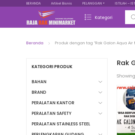
BERANDA
Artikel Bisnis
PELANGGAN
ISTILAH – IS
Sear
Kategori
Beranda
Produk dengan tag “Rak Galon Aqua Air
Rak 
KATEGORI PRODUK
Showing
BAHAN
BRAND
PERALATAN KANTOR
PERALATAN SAFETY
PERALATAN STAINLESS STEEL
PERLENGKAPAN GUDANG