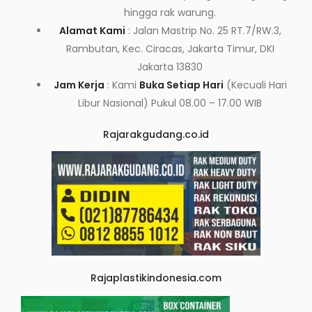
hingga rak warung.
Alamat Kami
: Jalan Mastrip No. 25 RT.7/RW.3,
Rambutan, Kec. Ciracas, Jakarta Timur, DKI
Jakarta 13830
Jam Kerja
: Kami
Buka Setiap Hari
(Kecuali Hari
Libur Nasional) Pukul 08.00 – 17.00 WIB
Rajarakgudang.co.id
Rajaplastikindonesia.com