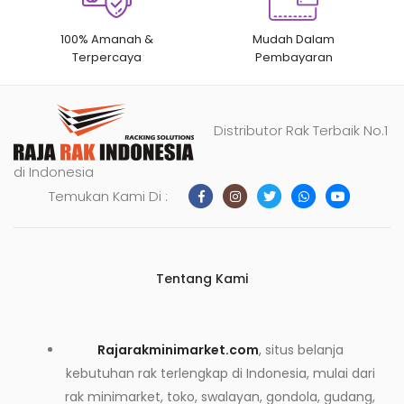
100% Amanah &
Mudah Dalam
Terpercaya
Pembayaran
Distributor Rak Terbaik No.1
di Indonesia
Temukan Kami Di :
Tentang Kami
Rajarakminimarket.com
, situs belanja
kebutuhan rak terlengkap di Indonesia, mulai dari
rak minimarket, toko, swalayan, gondola, gudang,