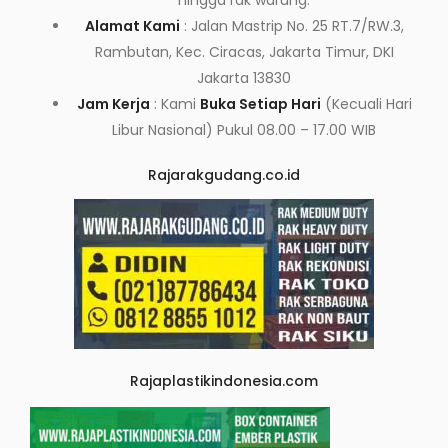
hingga rak warung.
Alamat Kami
: Jalan Mastrip No. 25 RT.7/RW.3,
Rambutan, Kec. Ciracas, Jakarta Timur, DKI
Jakarta 13830
Jam Kerja
: Kami
Buka Setiap Hari
(Kecuali Hari
Libur Nasional) Pukul 08.00 – 17.00 WIB
Rajarakgudang.co.id
Rajaplastikindonesia.com