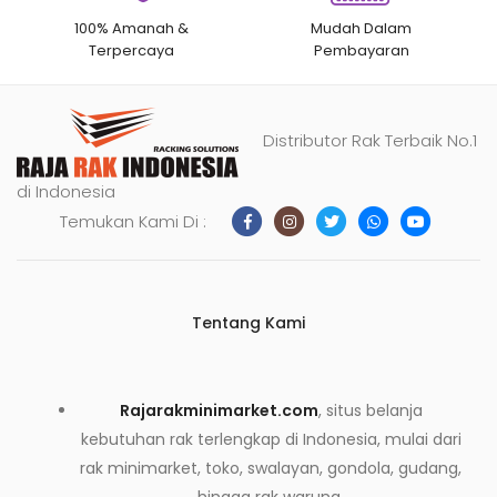
100% Amanah &
Mudah Dalam
Terpercaya
Pembayaran
Distributor Rak Terbaik No.1
di Indonesia
Temukan Kami Di :
Tentang Kami
Rajarakminimarket.com
, situs belanja
kebutuhan rak terlengkap di Indonesia, mulai dari
rak minimarket, toko, swalayan, gondola, gudang,