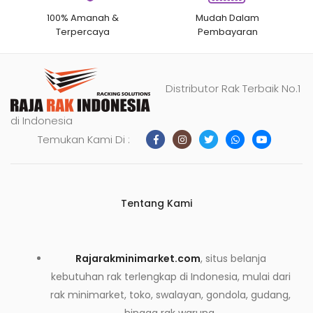
100% Amanah &
Mudah Dalam
Terpercaya
Pembayaran
Distributor Rak Terbaik No.1
di Indonesia
Temukan Kami Di :
Tentang Kami
Rajarakminimarket.com
, situs belanja
kebutuhan rak terlengkap di Indonesia, mulai dari
rak minimarket, toko, swalayan, gondola, gudang,