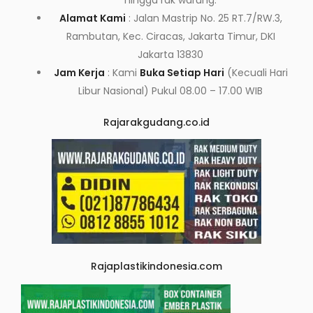
hingga rak warung.
Alamat Kami
: Jalan Mastrip No. 25 RT.7/RW.3,
Rambutan, Kec. Ciracas, Jakarta Timur, DKI
Jakarta 13830
Jam Kerja
: Kami
Buka Setiap Hari
(Kecuali Hari
Libur Nasional) Pukul 08.00 – 17.00 WIB
Rajarakgudang.co.id
Rajaplastikindonesia.com