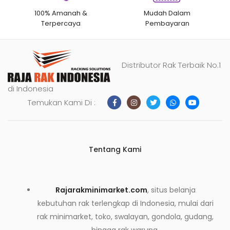
100% Amanah &
Mudah Dalam
Terpercaya
Pembayaran
Distributor Rak Terbaik No.1
di Indonesia
Temukan Kami Di :
Tentang Kami
Rajarakminimarket.com
, situs belanja
kebutuhan rak terlengkap di Indonesia, mulai dari
rak minimarket, toko, swalayan, gondola, gudang,