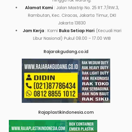
hingga rak warung.
Alamat Kami
: Jalan Mastrip No. 25 RT.7/RW.3,
Rambutan, Kec. Ciracas, Jakarta Timur, DKI
Jakarta 13830
Jam Kerja
: Kami
Buka Setiap Hari
(Kecuali Hari
Libur Nasional) Pukul 08.00 – 17.00 WIB
Rajarakgudang.co.id
Rajaplastikindonesia.com