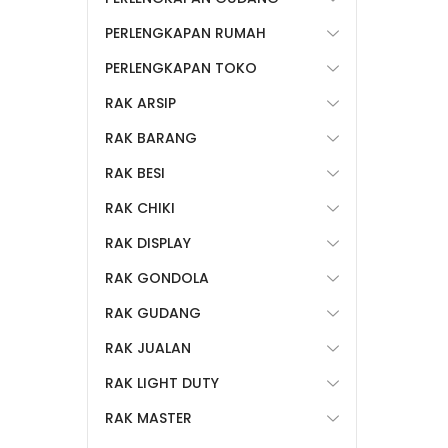
PERLENGKAPAN RUMAH
PERLENGKAPAN TOKO
RAK ARSIP
RAK BARANG
RAK BESI
RAK CHIKI
RAK DISPLAY
RAK GONDOLA
RAK GUDANG
RAK JUALAN
RAK LIGHT DUTY
RAK MASTER