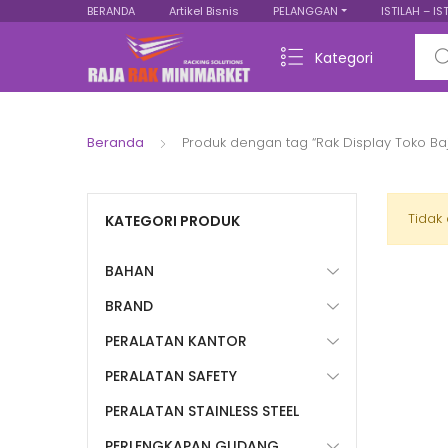
BERANDA
Artikel Bisnis
PELANGGAN
ISTILAH – IS
Sear
Kategori
Beranda
Produk dengan tag “Rak Display Toko Baj
Tidak
KATEGORI PRODUK
BAHAN
BRAND
PERALATAN KANTOR
PERALATAN SAFETY
PERALATAN STAINLESS STEEL
PERLENGKAPAN GUDANG