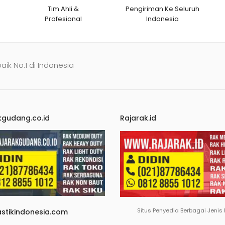
Tim Ahli &
Pengiriman Ke Seluruh
Profesional
Indonesia
baik No.1 di Indonesia
kgudang.co.id
Rajarak.id
Situs Penyedia Berbagai Jenis
astikindonesia.com