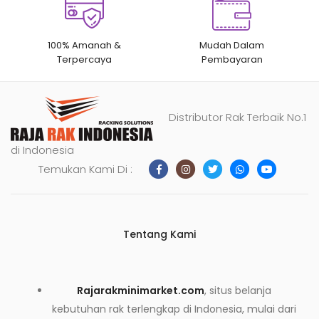
100% Amanah &
Mudah Dalam
Terpercaya
Pembayaran
Distributor Rak Terbaik No.1
di Indonesia
Temukan Kami Di :
Tentang Kami
Rajarakminimarket.com
, situs belanja
kebutuhan rak terlengkap di Indonesia, mulai dari