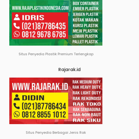
Situs Penyedia Plastik Premium Terlengkap
Rajarak.id
Situs Penyedia Berbagai Jenis Rak