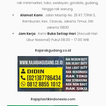
rak minimarket, toko, swalayan, gondola, gudang,
hingga rak warung.
Alamat Kami
: Jalan Mastrip No. 25 RT.7/RW.3,
Rambutan, Kec. Ciracas, Jakarta Timur, DKI
Jakarta 13830
Jam Kerja
: Kami
Buka Setiap Hari
(Kecuali Hari
Libur Nasional) Pukul 08.00 – 17.00 WIB
Rajarakgudang.co.id
Rajaplastikindonesia.com