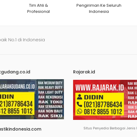
Tim Ahli &
Pengiriman Ke Seluruh
Profesional
Indonesia
baik No.1 di Indonesia
kgudang.co.id
Rajarak.id
Situs Penyedia Berbagai Jenis
astikindonesia.com