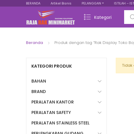
BERANDA
Artikel Bisnis
PELANGGAN
ISTILAH – IS
Sear
Kategori
Beranda
Produk dengan tag “Rak Display Toko B
Tidak
KATEGORI PRODUK
BAHAN
BRAND
PERALATAN KANTOR
PERALATAN SAFETY
PERALATAN STAINLESS STEEL
PERLENGKAPAN GUDANG