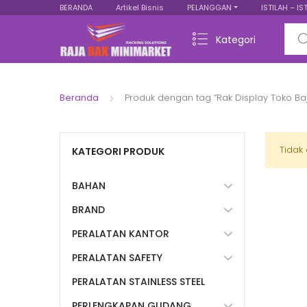
BERANDA
Artikel Bisnis
PELANGGAN
ISTILAH – IS
Sear
Kategori
Beranda
Produk dengan tag “Rak Display Toko B
Tidak
KATEGORI PRODUK
BAHAN
BRAND
PERALATAN KANTOR
PERALATAN SAFETY
PERALATAN STAINLESS STEEL
PERLENGKAPAN GUDANG