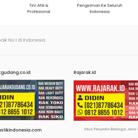
Tim Ahli &
Pengiriman Ke Seluruh
Profesional
Indonesia
baik No.1 di Indonesia
kgudang.co.id
Rajarak.id
Situs Penyedia Berbagai Jenis
astikindonesia.com