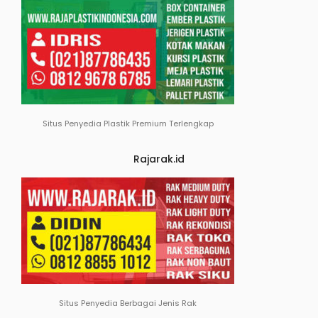
Situs Penyedia Plastik Premium Terlengkap
Rajarak.id
Situs Penyedia Berbagai Jenis Rak