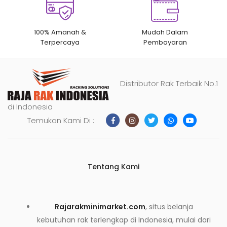
100% Amanah &
Mudah Dalam
Terpercaya
Pembayaran
Distributor Rak Terbaik No.1
di Indonesia
Temukan Kami Di :
Tentang Kami
Rajarakminimarket.com
, situs belanja
kebutuhan rak terlengkap di Indonesia, mulai dari