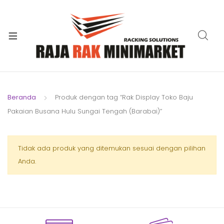
xpand
ild
xpand
enu
ild
xpand
enu
ild
xpand
enu
ild
Beranda
Produk dengan tag “Rak Display Toko Baju
xpand
enu
Pakaian Busana Hulu Sungai Tengah (Barabai)”
ild
xpand
enu
ild
xpand
Tidak ada produk yang ditemukan sesuai dengan pilihan
enu
ild
Anda.
enu