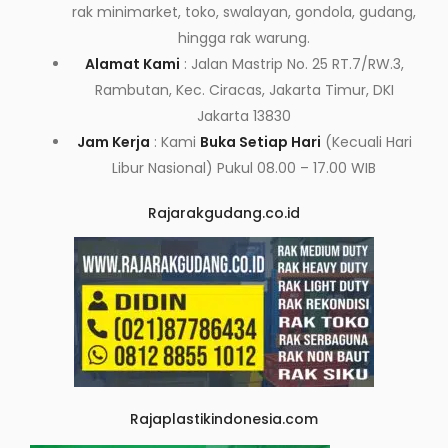
rak minimarket, toko, swalayan, gondola, gudang,
hingga rak warung.
Alamat Kami
: Jalan Mastrip No. 25 RT.7/RW.3,
Rambutan, Kec. Ciracas, Jakarta Timur, DKI
Jakarta 13830
Jam Kerja
: Kami
Buka Setiap Hari
(Kecuali Hari
Libur Nasional) Pukul 08.00 – 17.00 WIB
Rajarakgudang.co.id
Rajaplastikindonesia.com