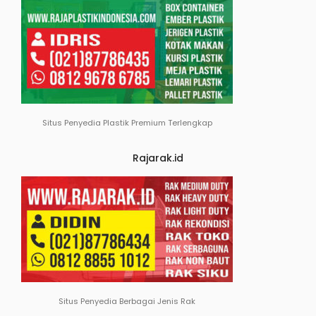
Situs Penyedia Plastik Premium Terlengkap
Rajarak.id
Situs Penyedia Berbagai Jenis Rak