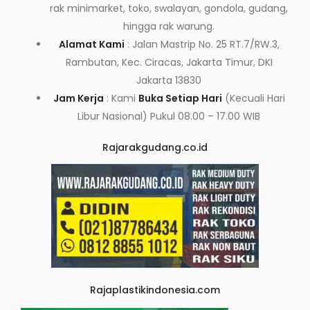
rak minimarket, toko, swalayan, gondola, gudang,
hingga rak warung.
Alamat Kami
: Jalan Mastrip No. 25 RT.7/RW.3,
Rambutan, Kec. Ciracas, Jakarta Timur, DKI
Jakarta 13830
Jam Kerja
: Kami
Buka Setiap Hari
(Kecuali Hari
Libur Nasional) Pukul 08.00 – 17.00 WIB
Rajarakgudang.co.id
Rajaplastikindonesia.com