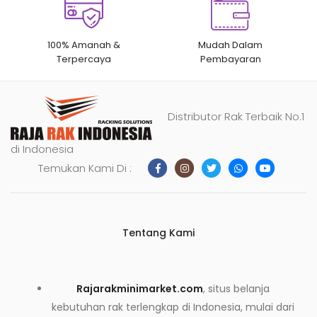
100% Amanah &
Mudah Dalam
Terpercaya
Pembayaran
Distributor Rak Terbaik No.1
di Indonesia
Temukan Kami Di :
Tentang Kami
Rajarakminimarket.com
, situs belanja
kebutuhan rak terlengkap di Indonesia, mulai dari