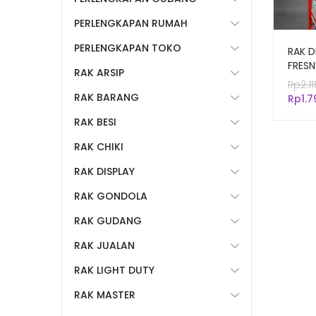
PERLENGKAPAN RUMAH
PERLENGKAPAN TOKO
RAK 
FRESN
RAK ARSIP
SUSU
Rp
2.1
RAK BARANG
Rp
1.
RAK BESI
RAK CHIKI
RAK DISPLAY
RAK GONDOLA
RAK GUDANG
RAK JUALAN
RAK LIGHT DUTY
RAK MASTER