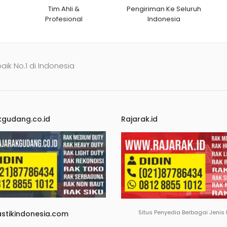
Tim Ahli &
Pengiriman Ke Seluruh
Profesional
Indonesia
baik No.1 di Indonesia
kgudang.co.id
Rajarak.id
Situs Penyedia Berbagai Jenis
astikindonesia.com