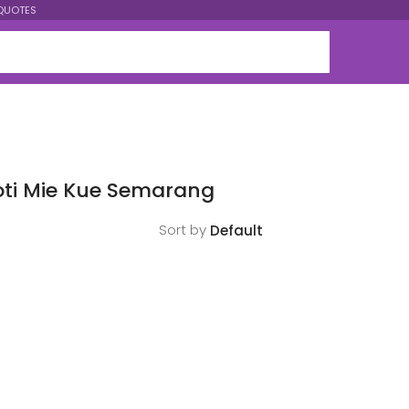
QUOTES
oti Mie Kue Semarang
Sort by