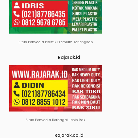
Situs Penyedia Plastik Premium Terlengkap
Rajarak.id
Situs Penyedia Berbagai Jenis Rak
Rajarak.co.id