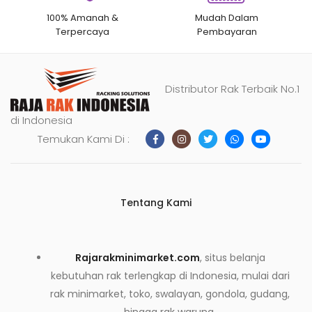
100% Amanah &
Mudah Dalam
Terpercaya
Pembayaran
Distributor Rak Terbaik No.1
di Indonesia
Temukan Kami Di :
Tentang Kami
Rajarakminimarket.com
, situs belanja
kebutuhan rak terlengkap di Indonesia, mulai dari
rak minimarket, toko, swalayan, gondola, gudang,