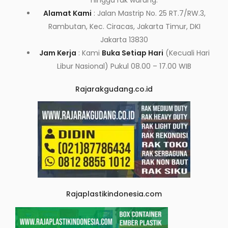
hingga rak warung.
Alamat Kami
: Jalan Mastrip No. 25 RT.7/RW.3,
Rambutan, Kec. Ciracas, Jakarta Timur, DKI
Jakarta 13830
Jam Kerja
: Kami
Buka Setiap Hari
(Kecuali Hari
Libur Nasional) Pukul 08.00 – 17.00 WIB
Rajarakgudang.co.id
Rajaplastikindonesia.com