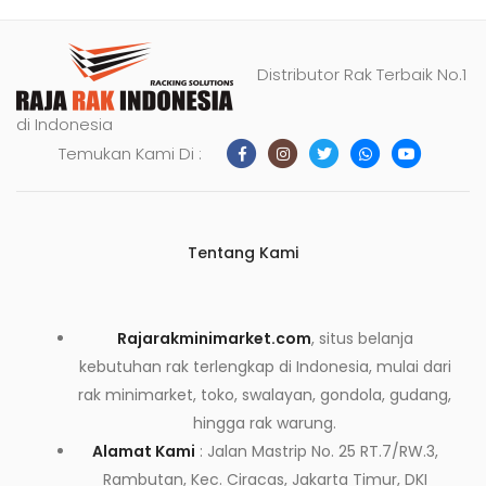
Distributor Rak Terbaik No.1
di Indonesia
Temukan Kami Di :
Tentang Kami
Rajarakminimarket.com
, situs belanja
kebutuhan rak terlengkap di Indonesia, mulai dari
rak minimarket, toko, swalayan, gondola, gudang,
hingga rak warung.
Alamat Kami
: Jalan Mastrip No. 25 RT.7/RW.3,
Rambutan, Kec. Ciracas, Jakarta Timur, DKI