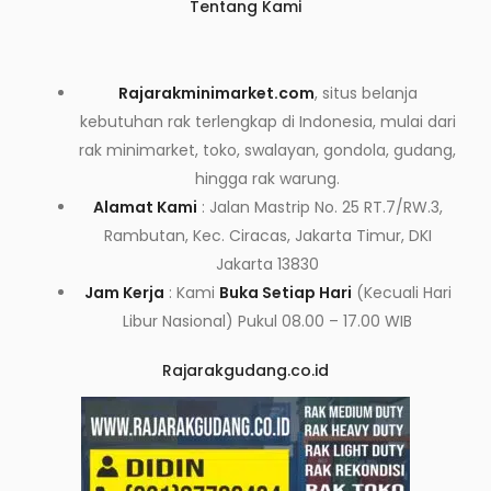
Tentang Kami
Rajarakminimarket.com
, situs belanja
kebutuhan rak terlengkap di Indonesia, mulai dari
rak minimarket, toko, swalayan, gondola, gudang,
hingga rak warung.
Alamat Kami
: Jalan Mastrip No. 25 RT.7/RW.3,
Rambutan, Kec. Ciracas, Jakarta Timur, DKI
Jakarta 13830
Jam Kerja
: Kami
Buka Setiap Hari
(Kecuali Hari
Libur Nasional) Pukul 08.00 – 17.00 WIB
Rajarakgudang.co.id