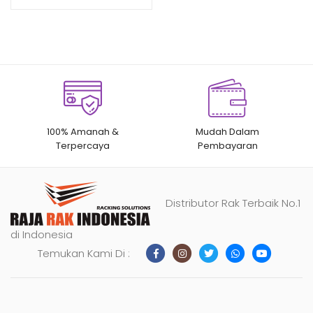
100% Amanah &
Mudah Dalam
Terpercaya
Pembayaran
Distributor Rak Terbaik No.1
di Indonesia
Temukan Kami Di :