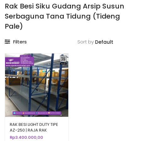
Rak Besi Siku Gudang Arsip Susun
Serbaguna Tana Tidung (Tideng
Pale)
Filters
Sort by
RAK BESI LIGHT DUTY TIPE
AZ-250 | RAJA RAK
Rp
3.400.000,00